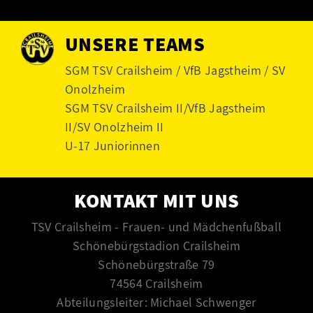
UNSERE TEAMS
SGM TSV Crailsheim / VfB Jagstheim / SV
Onolzheim
SGM TSV Crailsheim II/VfB Jagstheim
II/SV Onolzheim II
U-17 Juniorinnen
KONTAKT MIT UNS
TSV Crailsheim - Frauen- und Mädchenfußball
Schönebürgstadion Crailsheim
Schönebürgstraße 79
74564 Crailsheim
Abteilungsleiter: Michael Schwenger