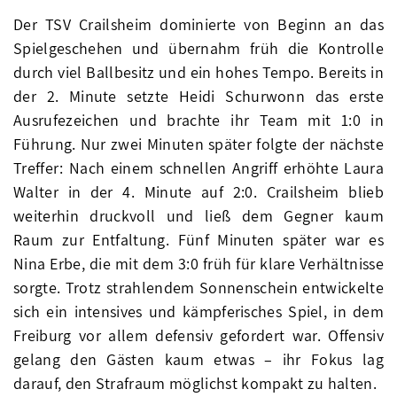
Der TSV Crailsheim dominierte von Beginn an das
Spielgeschehen und übernahm früh die Kontrolle
durch viel Ballbesitz und ein hohes Tempo. Bereits in
der 2. Minute setzte Heidi Schurwonn das erste
Ausrufezeichen und brachte ihr Team mit 1:0 in
Führung. Nur zwei Minuten später folgte der nächste
Treffer: Nach einem schnellen Angriff erhöhte Laura
Walter in der 4. Minute auf 2:0. Crailsheim blieb
weiterhin druckvoll und ließ dem Gegner kaum
Raum zur Entfaltung. Fünf Minuten später war es
Nina Erbe, die mit dem 3:0 früh für klare Verhältnisse
sorgte. Trotz strahlendem Sonnenschein entwickelte
sich ein intensives und kämpferisches Spiel, in dem
Freiburg vor allem defensiv gefordert war. Offensiv
gelang den Gästen kaum etwas – ihr Fokus lag
darauf, den Strafraum möglichst kompakt zu halten.