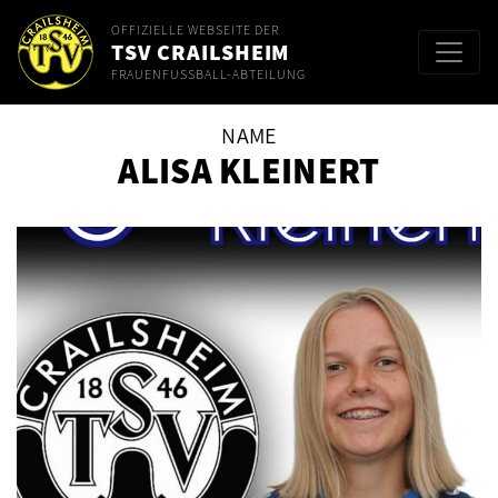
OFFIZIELLE WEBSEITE DER
TSV CRAILSHEIM
FRAUENFUSSBALL-ABTEILUNG
NAME
ALISA KLEINERT