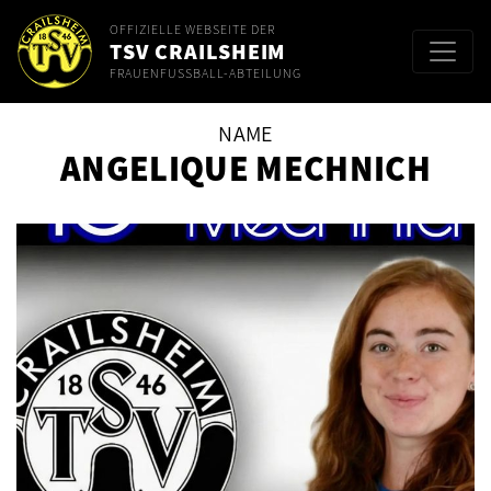
OFFIZIELLE WEBSEITE DER
TSV CRAILSHEIM
FRAUENFUSSBALL-ABTEILUNG
NAME
ANGELIQUE MECHNICH